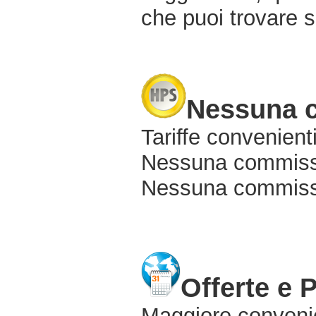
che puoi trovare s
Nessuna 
Tariffe convenienti
Nessuna commissi
Nessuna commissio
Offerte e 
Maggiore conveni