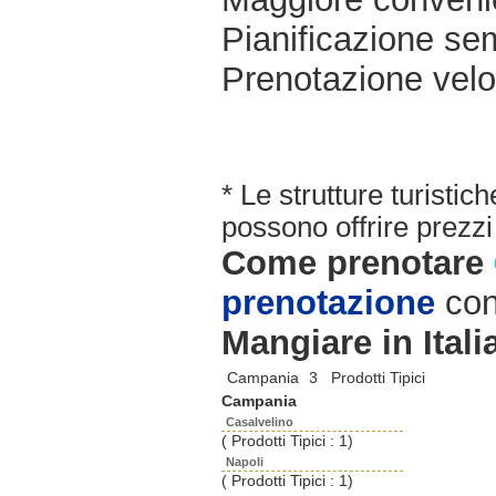
Pianificazione sem
Prenotazione velo
* Le strutture turisti
possono offrire prezzi 
Come prenotare
prenotazione
con
Mangiare in Itali
Campania
3 Prodotti Tipici
Campania
Casalvelino
( Prodotti Tipici : 1)
Napoli
( Prodotti Tipici : 1)