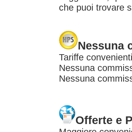
che puoi trovare s
Nessuna 
Tariffe convenienti
Nessuna commissi
Nessuna commissio
Offerte e 
Maggiore conveni