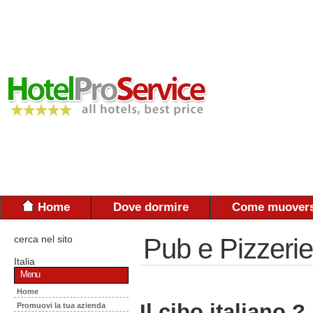
Home
Dove dormire
Come muovers
cerca nel sito
Pub e Pizzerie
Italia
Menu
Home
Il cibo italiano ?
Promuovi la tua azienda