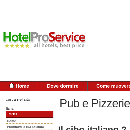
Home
Dove dormire
Come muovers
cerca nel sito
Pub e Pizzerie
Italia
Menu
Home
Il cibo italiano ?
Promuovi la tua azienda