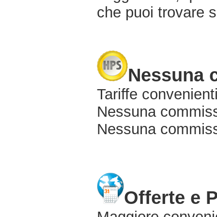
che puoi trovare s
Nessuna 
Tariffe convenienti
Nessuna commissi
Nessuna commissio
Offerte e 
Maggiore conveni