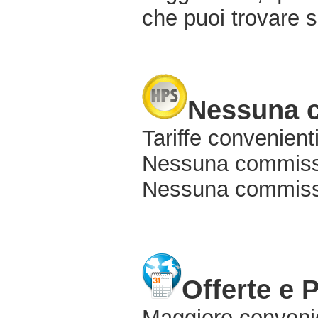
che puoi trovare s
Nessuna 
Tariffe convenienti
Nessuna commissi
Nessuna commissio
Offerte e 
Maggiore conveni