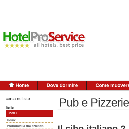
Home
Dove dormire
Come muovers
cerca nel sito
Pub e Pizzerie
Italia
Menu
Home
Il cibo italiano ?
Promuovi la tua azienda