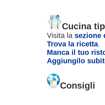
Cucina tip
Visita la
sezione d
Trova la ricetta
.
Manca il tuo rist
Aggiungilo subit
Consigli