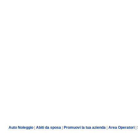
Auto Noleggio
|
Abiti da sposa
|
Promuovi la tua azienda
|
Area Operatori
|