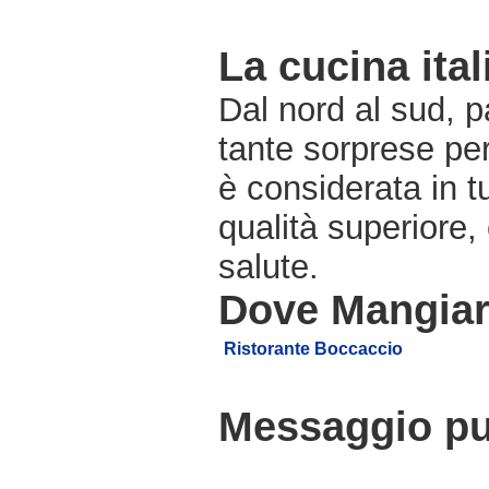
La cucina ital
Dal nord al sud, pa
tante sorprese pe
è considerata in 
qualità superiore,
salute.
Dove Mangiare 
Ristorante Boccaccio
Messaggio pub