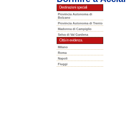
Destinazioni speciali
Provincia Autonoma di
Bolzano
Provincia Autonoma di Trento
Madonna di Campiglio
Selva di Val Gardena
Città in evidenza.
Milano
Roma
Napoli
Fiuggi