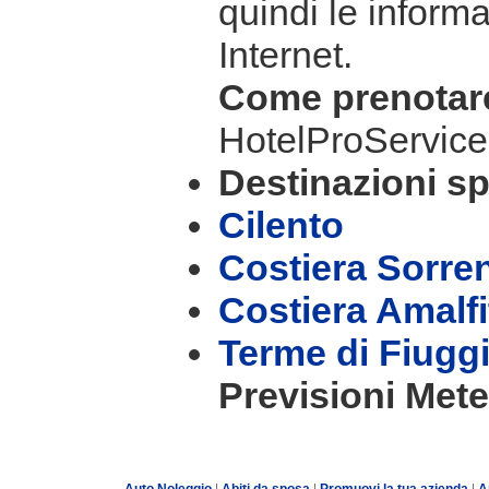
quindi le informa
Internet.
Come prenota
HotelProService
Destinazioni sp
Cilento
Costiera Sorre
Costiera Amalf
Terme di Fiugg
Previsioni Mete