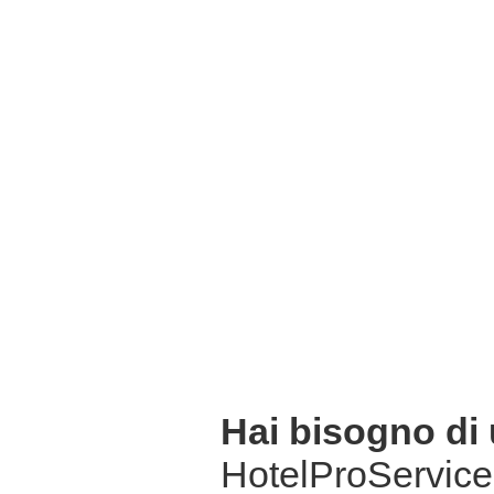
Hai bisogno di
HotelProService 