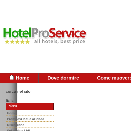
Home
Dove dormire
Come muovers
cerca nel sito
Italia
Menu
Home
Promuovi la tua azienda
Discoteche
Spiaggie e Lidi