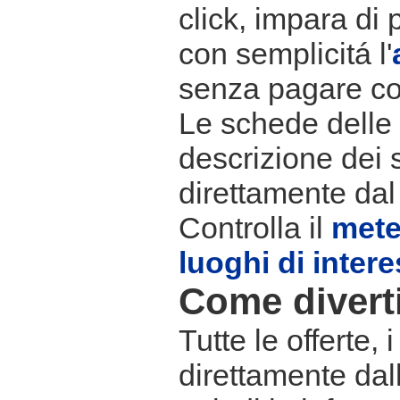
click, impara di 
con semplicitá l'
senza pagare co
Le schede delle s
descrizione dei 
direttamente dal
Controlla il
met
luoghi di inter
Come divertir
Tutte le offerte,
direttamente dall