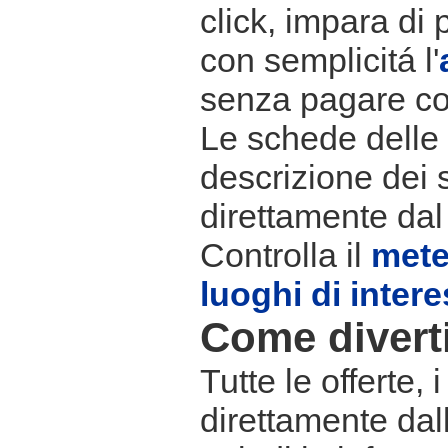
click, impara di 
con semplicitá l'
senza pagare co
Le schede delle s
descrizione dei 
direttamente dal
Controlla il
met
luoghi di inter
Come divertir
Tutte le offerte,
direttamente dall