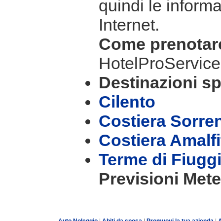
quindi le informa
Internet.
Come prenota
HotelProService
Destinazioni sp
Cilento
Costiera Sorre
Costiera Amalf
Terme di Fiugg
Previsioni Mete