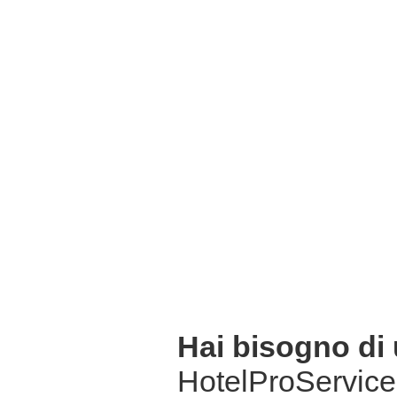
Hai bisogno di
HotelProService 