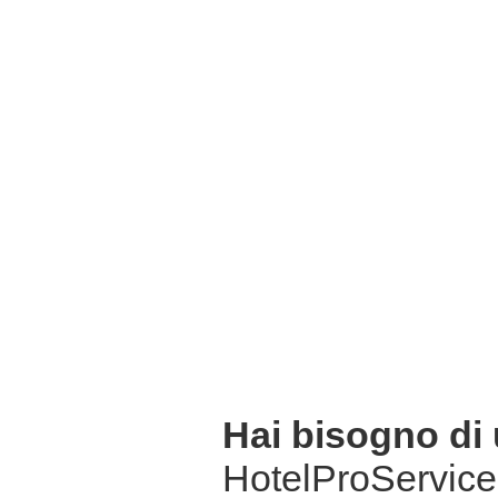
Hai bisogno di
HotelProService 