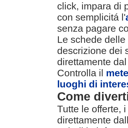
click, impara di 
con semplicitá l'
senza pagare co
Le schede delle s
descrizione dei 
direttamente dal
Controlla il
met
luoghi di inter
Come divertir
Tutte le offerte,
direttamente dall