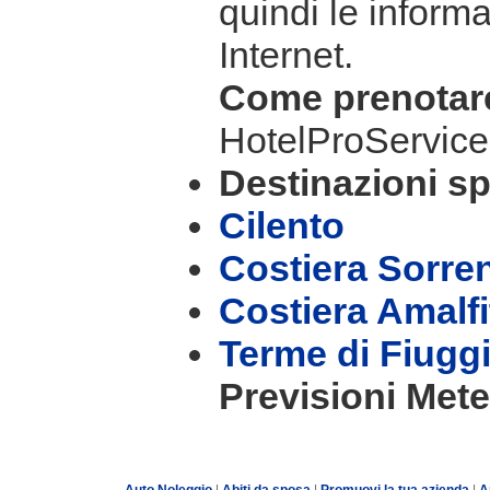
quindi le informa
Internet.
Come prenota
HotelProService
Destinazioni sp
Cilento
Costiera Sorre
Costiera Amalf
Terme di Fiugg
Previsioni Mete