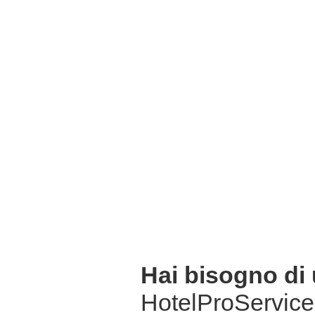
Hai bisogno di
HotelProService 