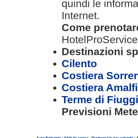
quindi le informa
Internet.
Come prenota
HotelProService
Destinazioni sp
Cilento
Costiera Sorre
Costiera Amalf
Terme di Fiugg
Previsioni Mete