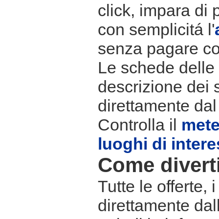
click, impara di 
con semplicitá l'
senza pagare co
Le schede delle s
descrizione dei 
direttamente dal
Controlla il
met
luoghi di inter
Come divertir
Tutte le offerte,
direttamente dall