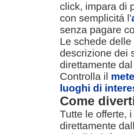
click, impara di 
con semplicitá l'
senza pagare co
Le schede delle s
descrizione dei 
direttamente dal
Controlla il
met
luoghi di inter
Come divertir
Tutte le offerte,
direttamente dall