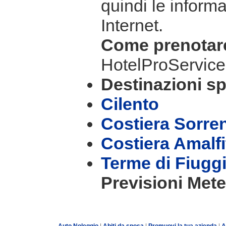
quindi le informa
Internet.
Come prenota
HotelProService
Destinazioni sp
Cilento
Costiera Sorre
Costiera Amalf
Terme di Fiugg
Previsioni Mete