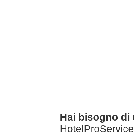
Hai bisogno di
HotelProService 