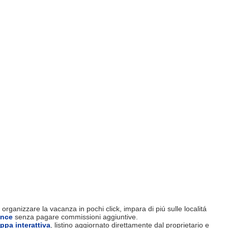
organizzare la vacanza in pochi click, impara di piú sulle localitá
ence
senza pagare commissioni aggiuntive.
ppa interattiva
, listino aggiornato direttamente dal proprietario e