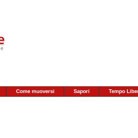
Come muoversi
Sapori
Tempo Libe