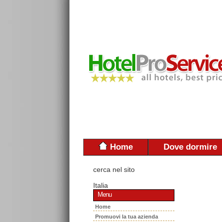
Home
Dove dormire
cerca nel sito
Italia
Menu
Home
Promuovi la tua azienda