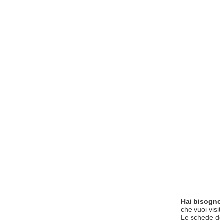
Hai bisogno
che vuoi visi
Le schede del