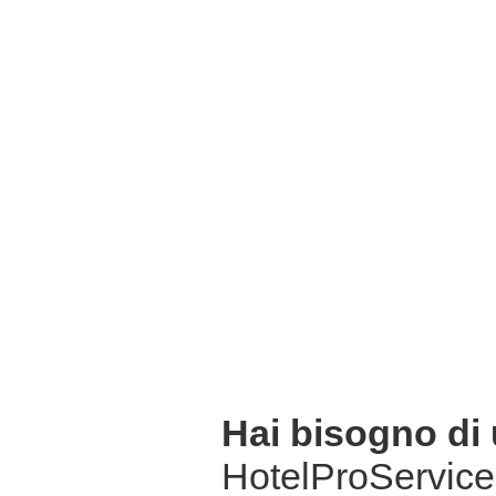
Hai bisogno di
HotelProService 