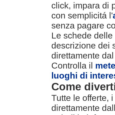
click, impara di 
con semplicitá l'
senza pagare co
Le schede delle s
descrizione dei 
direttamente dal
Controlla il
met
luoghi di inter
Come divertir
Tutte le offerte,
direttamente dall