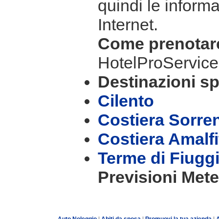
quindi le informa
Internet.
Come prenota
HotelProService
Destinazioni sp
Cilento
Costiera Sorre
Costiera Amalf
Terme di Fiugg
Previsioni Mete