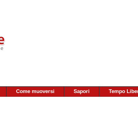
Come muoversi
Sapori
Tempo Libe