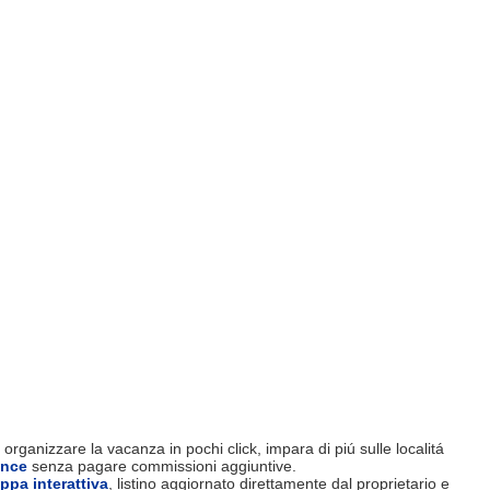
organizzare la vacanza in pochi click, impara di piú sulle localitá
ence
senza pagare commissioni aggiuntive.
ppa interattiva
, listino aggiornato direttamente dal proprietario e