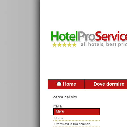
Home
Dove dormire
cerca nel sito
Italia
Menu
Home
Promuovi la tua azienda