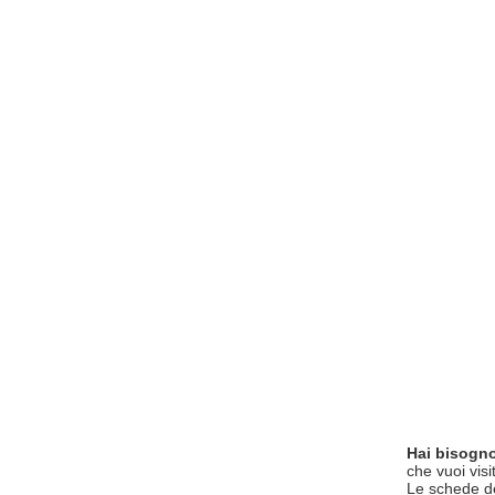
Hai bisogno
che vuoi visi
Le schede del