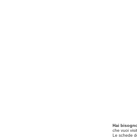
Hai bisogno
che vuoi visi
Le schede del