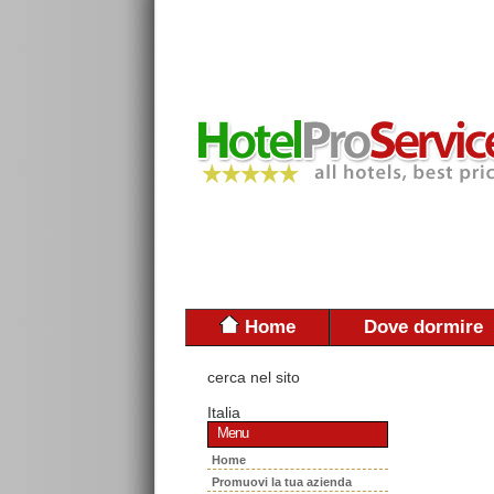
Home
Dove dormire
cerca nel sito
Italia
Menu
Home
Promuovi la tua azienda