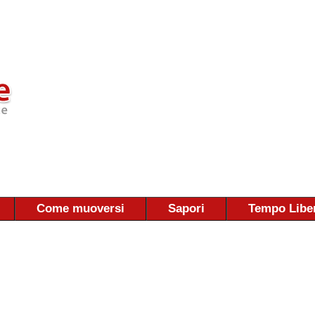
Come muoversi
Sapori
Tempo Libe