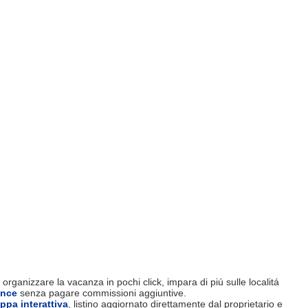
organizzare la vacanza in pochi click, impara di piú sulle localitá
ence
senza pagare commissioni aggiuntive.
ppa interattiva
, listino aggiornato direttamente dal proprietario e