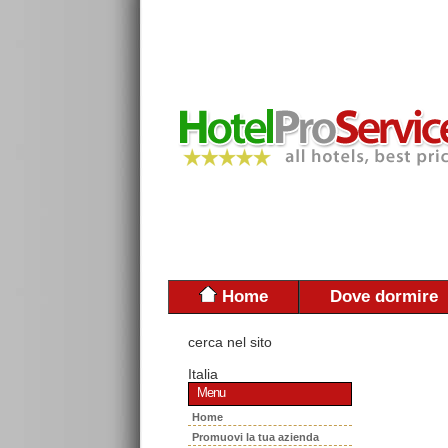
Home
Dove dormire
cerca nel sito
Italia
Menu
Home
Promuovi la tua azienda