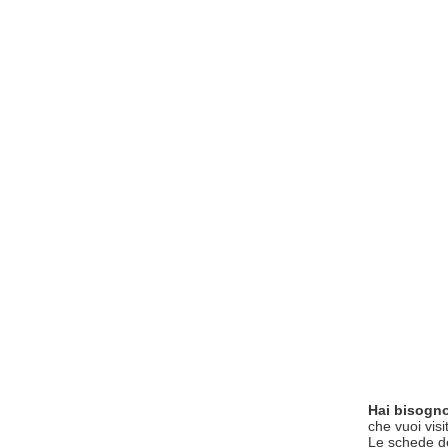
Hai bisogno
che vuoi visi
Le schede del