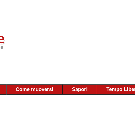
Come muoversi
Sapori
Tempo Libe