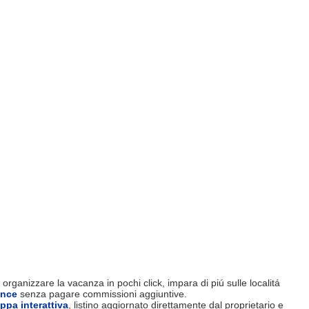
organizzare la vacanza in pochi click, impara di piú sulle localitá
ence
senza pagare commissioni aggiuntive.
ppa interattiva
, listino aggiornato direttamente dal proprietario e