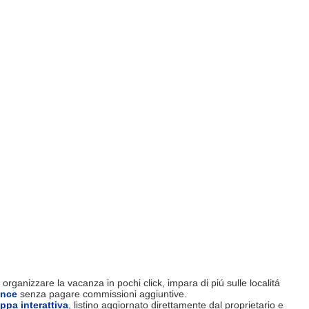
organizzare la vacanza in pochi click, impara di piú sulle localitá
ence
senza pagare commissioni aggiuntive.
ppa interattiva
, listino aggiornato direttamente dal proprietario e