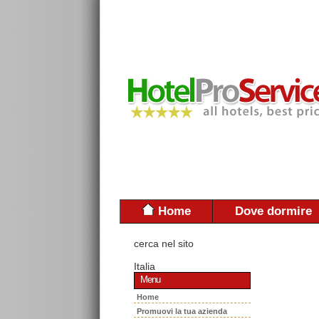
Home
Dove dormire
cerca nel sito
Italia
Menu
Home
Promuovi la tua azienda