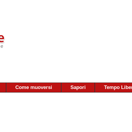
Come muoversi
Sapori
Tempo Libe