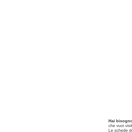
Hai bisogno
che vuoi visi
Le schede del