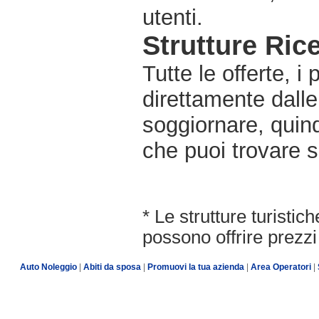
utenti.
Strutture Rice
Tutte le offerte, i
direttamente dalle
soggiornare, quindi
che puoi trovare s
* Le strutture turisti
possono offrire prezzi 
Auto Noleggio
|
Abiti da sposa
|
Promuovi la tua azienda
|
Area Operatori
|