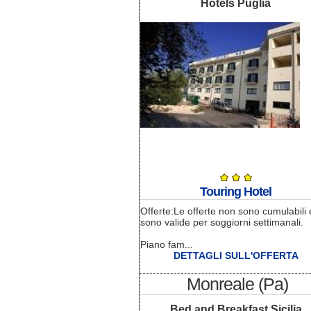
Hotels Puglia
Touring Hotel
Offerte:Le offerte non sono cumulabili 
sono valide per soggiorni settimanali.
Piano fam...
DETTAGLI SULL'OFFERTA
Monreale (Pa)
Bed and Breakfast Sicilia