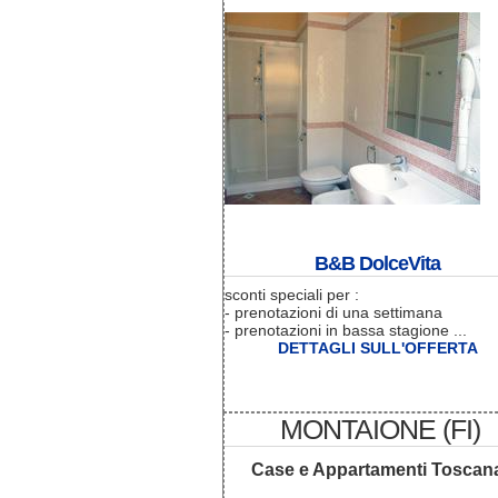
B&B DolceVita
sconti speciali per :
- prenotazioni di una settimana
- prenotazioni in bassa stagione ...
DETTAGLI SULL'OFFERTA
MONTAIONE (FI)
Case e Appartamenti Toscan