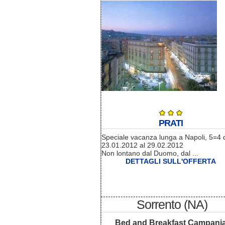
PRATI
Speciale vacanza lunga a Napoli, 5=4 
23.01.2012 al 29.02.2012
Non lontano dal Duomo, dal ...
DETTAGLI SULL'OFFERTA
Sorrento (NA)
Bed and Breakfast Campani