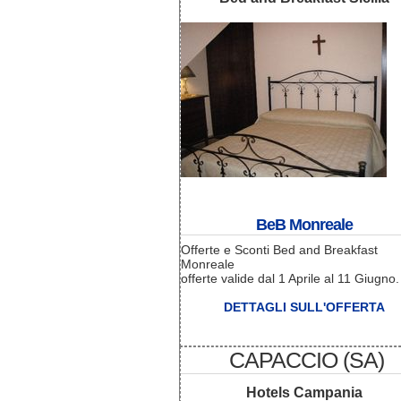
BeB Monreale
Offerte e Sconti Bed and Breakfast
Monreale
offerte valide dal 1 Aprile al 11 Giugno.
DETTAGLI SULL'OFFERTA
CAPACCIO (SA)
Hotels Campania