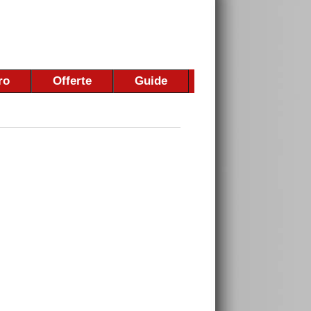
ro
Offerte
Guide