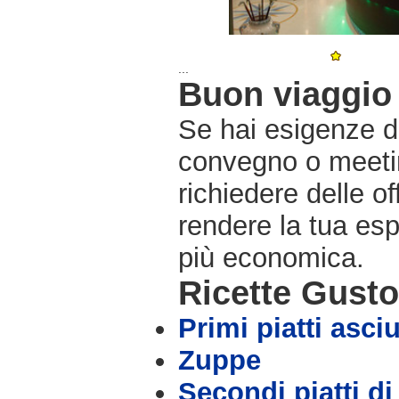
...
Buon viaggio 
Se hai esigenze di
convegno o meetin
richiedere delle o
rendere la tua es
più economica.
Ricette Gust
Primi piatti asciu
Zuppe
Secondi piatti di