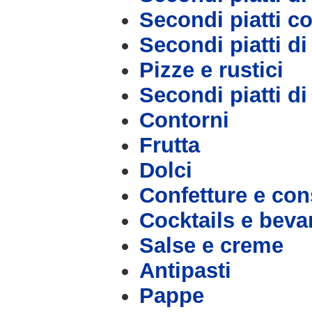
Secondi piatti c
Secondi piatti d
Pizze e rustici
Secondi piatti d
Contorni
Frutta
Dolci
Confetture e con
Cocktails e bev
Salse e creme
Antipasti
Pappe