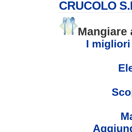
CRUCOLO S.
Mangiare
I miglior
Ele
Scop
Ma
Aggiung