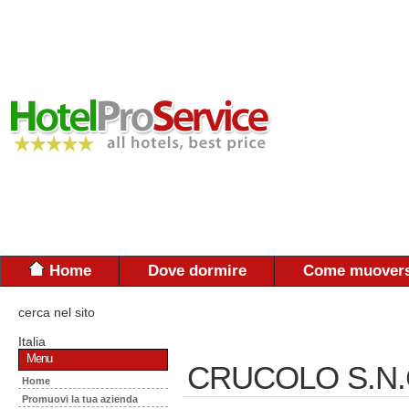
Home
Dove dormire
Come muovers
cerca nel sito
Italia
Menu
CRUCOLO S.N.
Home
Promuovi la tua azienda