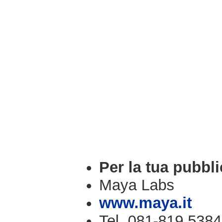
Per la tua pubbli
Maya Labs
www.maya.it
Tel. 081-819.5384