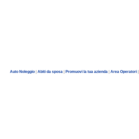
Auto Noleggio
|
Abiti da sposa
|
Promuovi la tua azienda
|
Area Operatori