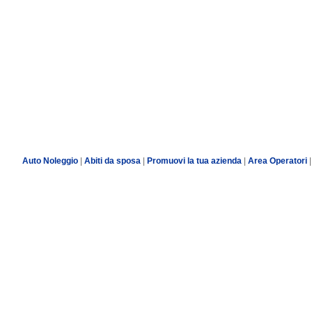
Auto Noleggio
|
Abiti da sposa
|
Promuovi la tua azienda
|
Area Operatori