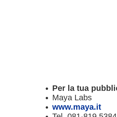
Per la tua pubbli
Maya Labs
www.maya.it
Tel. 081-819.5384