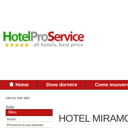
Home
Dove dormire
Come muovers
cerca nel sito
Italia
Menu
HOTEL MIRAM
Home
Promuovi la tua azienda