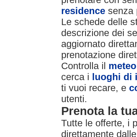
residence
senza 
Le schede delle st
descrizione dei se
aggiornato diretta
prenotazione diret
Controlla il
meteo
cerca i
luoghi di 
ti vuoi recare, e
c
utenti.
Prenota la tua
Tutte le offerte, i
direttamente dalle