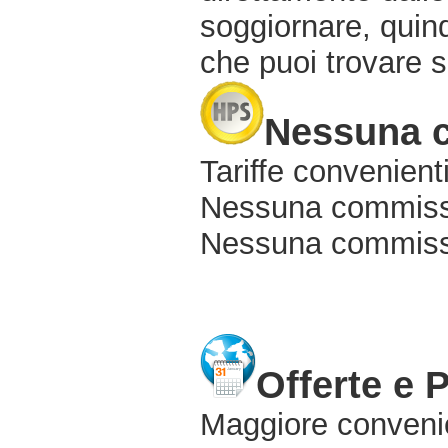
soggiornare, quindi
che puoi trovare s
Nessuna 
Tariffe convenienti
Nessuna commissi
Nessuna commissio
Offerte e 
Maggiore conveni