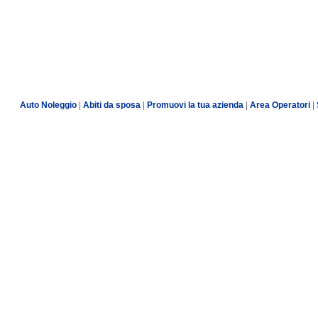
Auto Noleggio
|
Abiti da sposa
|
Promuovi la tua azienda
|
Area Operatori
|