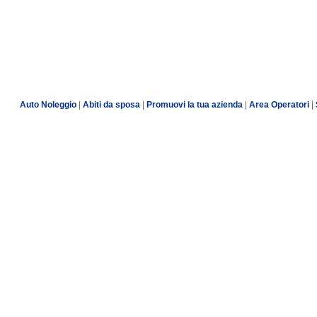
Auto Noleggio
|
Abiti da sposa
|
Promuovi la tua azienda
|
Area Operatori
|