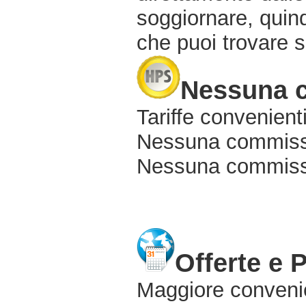
soggiornare, quindi
che puoi trovare s
Nessuna 
Tariffe convenienti
Nessuna commissi
Nessuna commissio
Offerte e 
Maggiore conveni