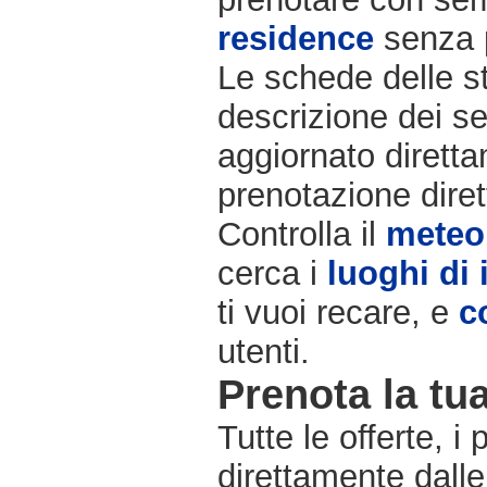
residence
senza 
Le schede delle st
descrizione dei se
aggiornato diretta
prenotazione diret
Controlla il
meteo
cerca i
luoghi di 
ti vuoi recare, e
c
utenti.
Prenota la tua
Tutte le offerte, i
direttamente dalle