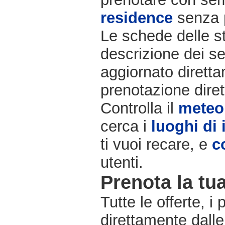
residence
senza 
Le schede delle st
descrizione dei se
aggiornato diretta
prenotazione diret
Controlla il
meteo
cerca i
luoghi di 
ti vuoi recare, e
c
utenti.
Prenota la tua
Tutte le offerte, i
direttamente dalle