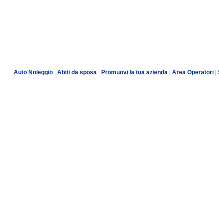
Auto Noleggio
|
Abiti da sposa
|
Promuovi la tua azienda
|
Area Operatori
|