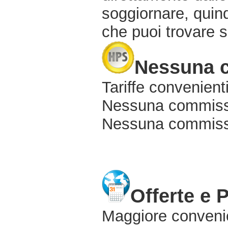
soggiornare, quindi
che puoi trovare s
Nessuna 
Tariffe convenienti
Nessuna commissi
Nessuna commissio
Offerte e 
Maggiore conveni