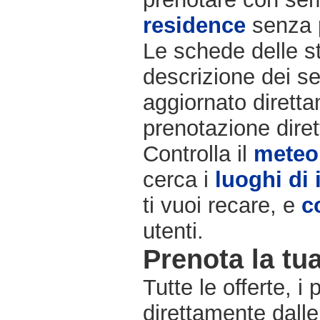
residence
senza 
Le schede delle st
descrizione dei se
aggiornato diretta
prenotazione diret
Controlla il
meteo
cerca i
luoghi di 
ti vuoi recare, e
c
utenti.
Prenota la tua
Tutte le offerte, i
direttamente dalle