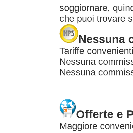
soggiornare, quindi
che puoi trovare s
Nessuna 
Tariffe convenienti
Nessuna commissi
Nessuna commissio
Offerte e 
Maggiore conveni