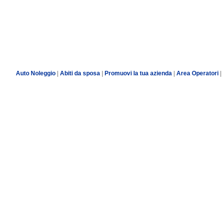
Auto Noleggio
|
Abiti da sposa
|
Promuovi la tua azienda
|
Area Operatori