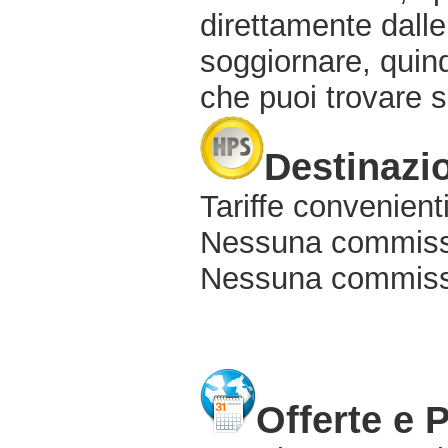
direttamente dalle
soggiornare, quindi
che puoi trovare s
Destinazio
Tariffe convenienti
Nessuna commissi
Nessuna commissio
Offerte e 