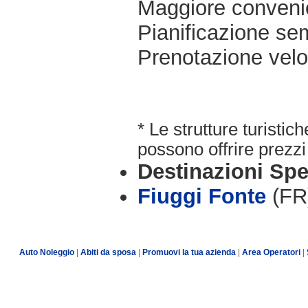
Maggiore conveni
Pianificazione sem
Prenotazione velo
* Le strutture turisti
possono offrire prezzi 
Destinazioni Spe
Fiuggi Fonte
(FR
Auto Noleggio
|
Abiti da sposa
|
Promuovi la tua azienda
|
Area Operatori
|