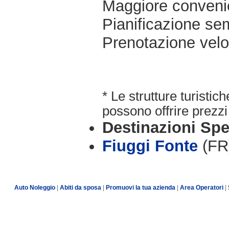
Maggiore conveni
Pianificazione sem
Prenotazione velo
* Le strutture turisti
possono offrire prezzi 
Destinazioni Spe
Fiuggi Fonte
(FR
Auto Noleggio
|
Abiti da sposa
|
Promuovi la tua azienda
|
Area Operatori
|