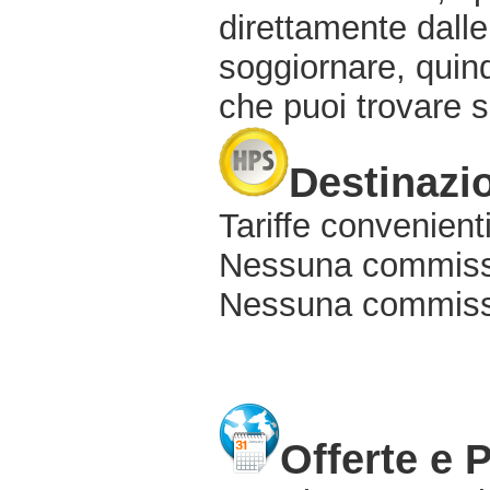
direttamente dalle
soggiornare, quindi
che puoi trovare s
Destinazio
Tariffe convenienti
Nessuna commissi
Nessuna commissio
Offerte e 