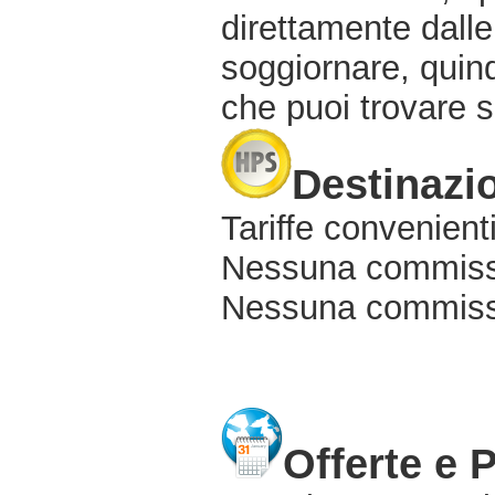
direttamente dalle
soggiornare, quindi
che puoi trovare s
Destinazio
Tariffe convenienti
Nessuna commissi
Nessuna commissio
Offerte e 