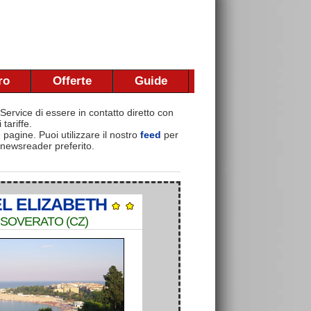
ro
Offerte
Guide
Service di essere in contatto diretto con
tariffe.
e pagine. Puoi utilizzare il nostro
feed
per
 newsreader preferito.
L ELIZABETH
SOVERATO (CZ)