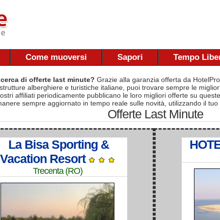
Come muoversi
Sapori
Tempo Libe
 cerca di offerte last minute?
Grazie alla garanzia offerta da HotelPro
 strutture alberghiere e turistiche italiane, puoi trovare sempre le migliori 
nostri affiliati periodicamente pubblicano le loro migliori offerte su quest
manere sempre aggiornato in tempo reale sulle novità, utilizzando il tuo
Offerte Last Minute
La Bisa Sporting &
HOTE
Vacation Resort
Trecenta (RO)