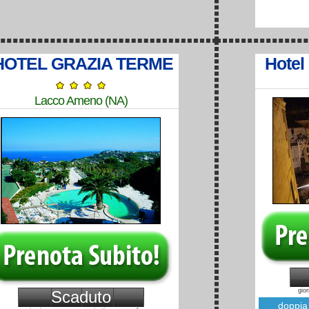
HOTEL GRAZIA TERME
Hotel
Lacco Ameno (NA)
gior
Scaduto
doppia 