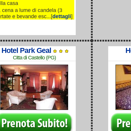
lla casa
 cena a lume di candela (3
rtate e bevande esc...[
dettagli
]
Hotel Park Geal
H
Citta di Castello (PG)