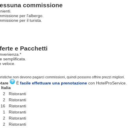
essuna commissione
nienti.
missione per l'albergo.
issione per il turista.
ferte e Pacchetti
nvenienza.*
e semplificata.
 veloce.
turistiche non devono pagarci commissioni, quindi possono offrire prezzi migliori.
otare
É
facile effettuare una prenotazione
con HotelProService.
Italia
2 Ristoranti
2 Ristoranti
16 Ristoranti
1 Ristoranti
2 Ristoranti
2 Ristoranti