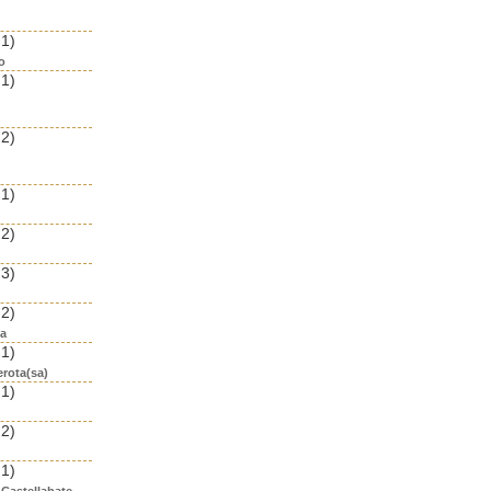
 1)
o
 1)
 2)
 1)
 2)
 3)
 2)
ea
 1)
erota(sa)
 1)
 2)
 1)
 Castellabate