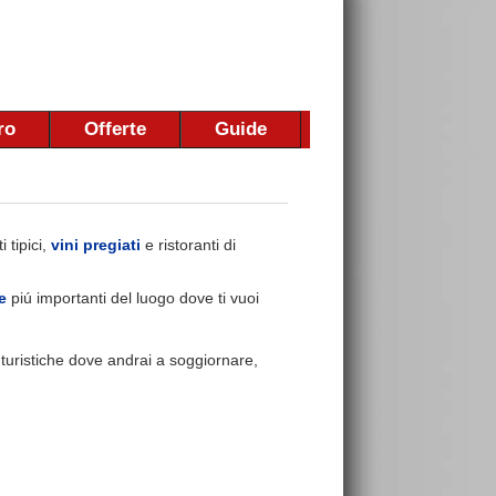
ro
Offerte
Guide
 tipici,
vini pregiati
e ristoranti di
e
piú importanti del luogo dove ti vuoi
e turistiche dove andrai a soggiornare,