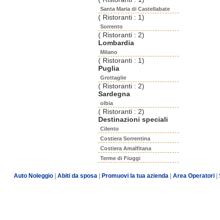
Santa Maria di Castellabate
( Ristoranti : 1)
Sorrento
( Ristoranti : 2)
Lombardia
Milano
( Ristoranti : 1)
Puglia
Grottaglie
( Ristoranti : 2)
Sardegna
olbia
( Ristoranti : 2)
Destinazioni speciali
Cilento
Costiera Sorrentina
Costiera Amalfitana
Terme di Fiuggi
Auto Noleggio
|
Abiti da sposa
|
Promuovi la tua azienda
|
Area Operatori
|