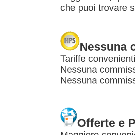
che puoi trovare s
Nessuna 
Tariffe convenienti
Nessuna commissi
Nessuna commissio
Offerte e 
Maggiore conveni