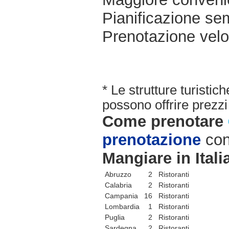
Pianificazione sem
Prenotazione velo
* Le strutture turisti
possono offrire prezzi 
Come prenotare
prenotazione
con
Mangiare in Itali
Abruzzo
2 Ristoranti
Calabria
2 Ristoranti
Campania
16 Ristoranti
Lombardia
1 Ristoranti
Puglia
2 Ristoranti
Sardegna
2 Ristoranti