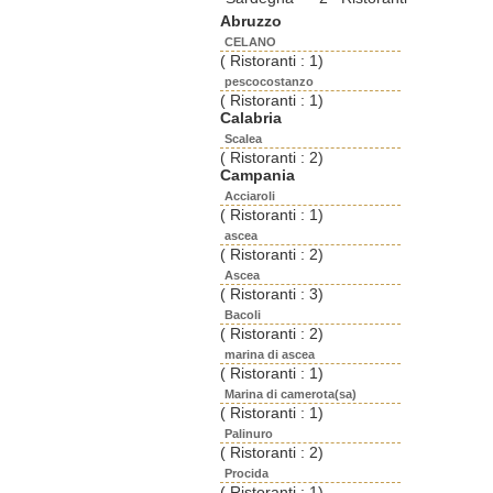
Abruzzo
CELANO
( Ristoranti : 1)
pescocostanzo
( Ristoranti : 1)
Calabria
Scalea
( Ristoranti : 2)
Campania
Acciaroli
( Ristoranti : 1)
ascea
( Ristoranti : 2)
Ascea
( Ristoranti : 3)
Bacoli
( Ristoranti : 2)
marina di ascea
( Ristoranti : 1)
Marina di camerota(sa)
( Ristoranti : 1)
Palinuro
( Ristoranti : 2)
Procida
( Ristoranti : 1)