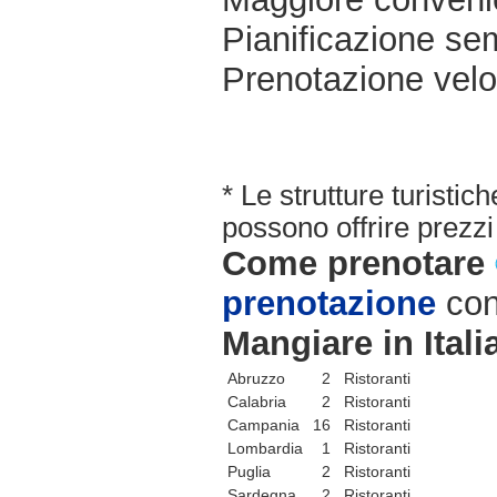
Pianificazione sem
Prenotazione velo
* Le strutture turisti
possono offrire prezzi 
Come prenotare
prenotazione
con
Mangiare in Itali
Abruzzo
2 Ristoranti
Calabria
2 Ristoranti
Campania
16 Ristoranti
Lombardia
1 Ristoranti
Puglia
2 Ristoranti
Sardegna
2 Ristoranti