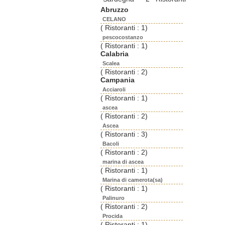
Abruzzo
CELANO
( Ristoranti : 1)
pescocostanzo
( Ristoranti : 1)
Calabria
Scalea
( Ristoranti : 2)
Campania
Acciaroli
( Ristoranti : 1)
ascea
( Ristoranti : 2)
Ascea
( Ristoranti : 3)
Bacoli
( Ristoranti : 2)
marina di ascea
( Ristoranti : 1)
Marina di camerota(sa)
( Ristoranti : 1)
Palinuro
( Ristoranti : 2)
Procida
( Ristoranti : 1)