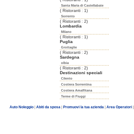
Santa Maria di Castellabate
( Ristoranti : 1)
Sorrento
( Ristoranti : 2)
Lombardia
Milano
( Ristoranti : 1)
Puglia
Grottaglie
( Ristoranti : 2)
Sardegna
olbia
( Ristoranti : 2)
Destinazioni speciali
Cilento
Costiera Sorrentina
Costiera Amalfitana
Terme di Fiuggi
Auto Noleggio
|
Abiti da sposa
|
Promuovi la tua azienda
|
Area Operatori