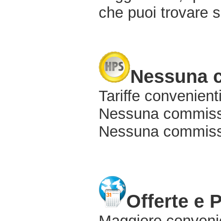
che puoi trovare s
Nessuna 
Tariffe convenienti
Nessuna commissi
Nessuna commissio
Offerte e 
Maggiore conveni