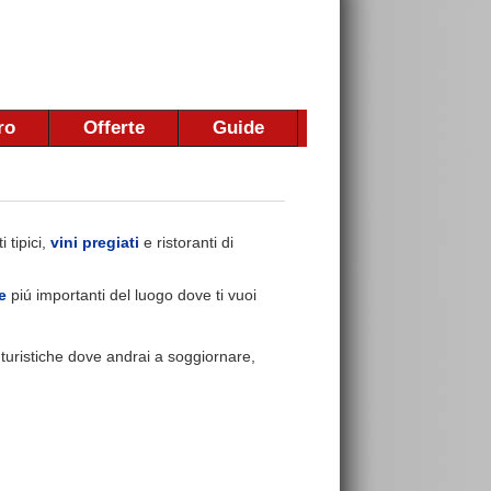
ro
Offerte
Guide
 tipici,
vini pregiati
e ristoranti di
e
piú importanti del luogo dove ti vuoi
e turistiche dove andrai a soggiornare,