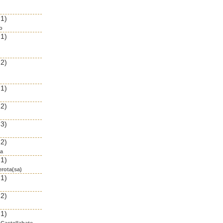
 1)
o
 1)
 2)
 1)
 2)
 3)
 2)
ea
 1)
erota(sa)
 1)
 2)
 1)
 Castellabate