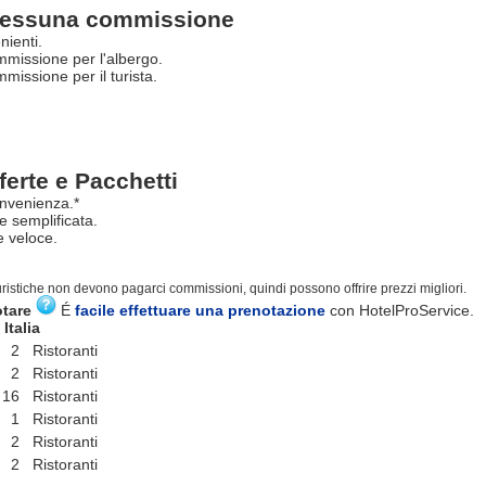
essuna commissione
nienti.
missione per l'albergo.
issione per il turista.
ferte e Pacchetti
nvenienza.*
e semplificata.
 veloce.
turistiche non devono pagarci commissioni, quindi possono offrire prezzi migliori.
otare
É
facile effettuare una prenotazione
con HotelProService.
Italia
2 Ristoranti
2 Ristoranti
16 Ristoranti
1 Ristoranti
2 Ristoranti
2 Ristoranti