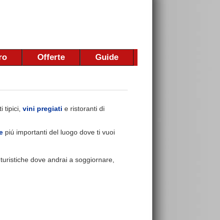
ro
Offerte
Guide
 tipici,
vini pregiati
e ristoranti di
e
piú importanti del luogo dove ti vuoi
e turistiche dove andrai a soggiornare,