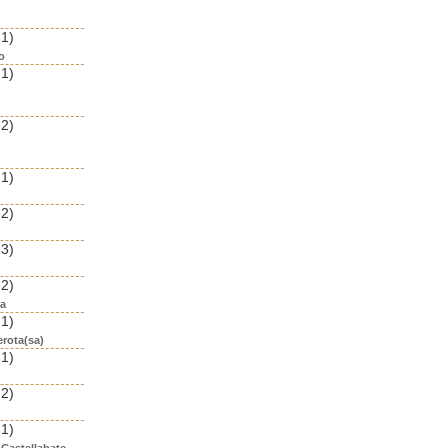
 1)
o
 1)
 2)
 1)
 2)
 3)
 2)
ea
 1)
erota(sa)
 1)
 2)
 1)
 Castellabate