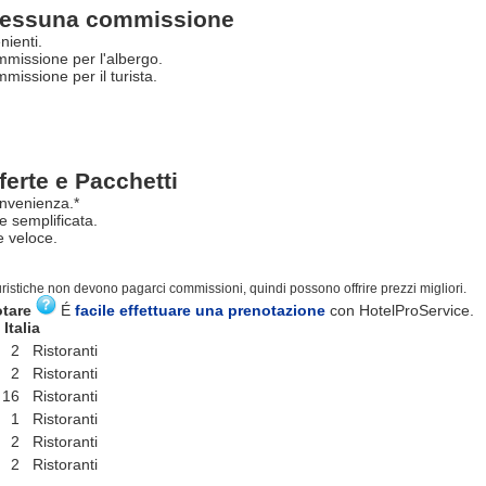
essuna commissione
nienti.
missione per l'albergo.
issione per il turista.
ferte e Pacchetti
nvenienza.*
e semplificata.
 veloce.
turistiche non devono pagarci commissioni, quindi possono offrire prezzi migliori.
otare
É
facile effettuare una prenotazione
con HotelProService.
Italia
2 Ristoranti
2 Ristoranti
16 Ristoranti
1 Ristoranti
2 Ristoranti
2 Ristoranti