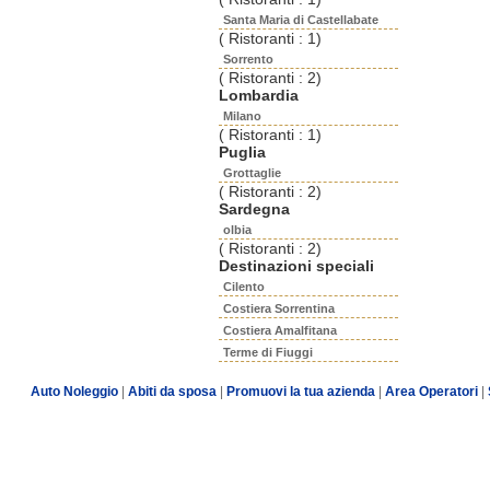
Santa Maria di Castellabate
( Ristoranti : 1)
Sorrento
( Ristoranti : 2)
Lombardia
Milano
( Ristoranti : 1)
Puglia
Grottaglie
( Ristoranti : 2)
Sardegna
olbia
( Ristoranti : 2)
Destinazioni speciali
Cilento
Costiera Sorrentina
Costiera Amalfitana
Terme di Fiuggi
Auto Noleggio
|
Abiti da sposa
|
Promuovi la tua azienda
|
Area Operatori
|