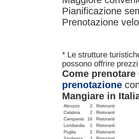
Pianificazione sem
Prenotazione velo
* Le strutture turisti
possono offrire prezzi 
Come prenotare
prenotazione
con
Mangiare in Itali
Abruzzo
2 Ristoranti
Calabria
2 Ristoranti
Campania
16 Ristoranti
Lombardia
1 Ristoranti
Puglia
2 Ristoranti
Sardegna
2 Ristoranti