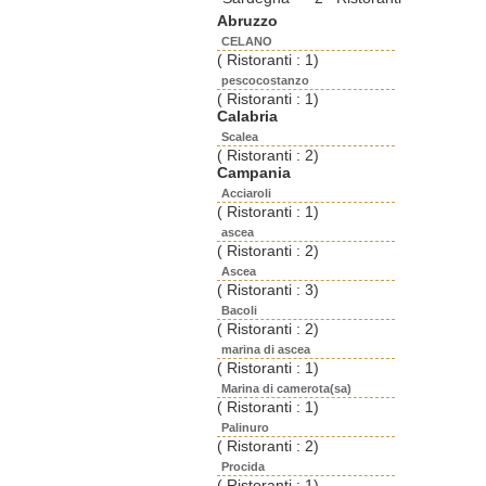
Abruzzo
CELANO
( Ristoranti : 1)
pescocostanzo
( Ristoranti : 1)
Calabria
Scalea
( Ristoranti : 2)
Campania
Acciaroli
( Ristoranti : 1)
ascea
( Ristoranti : 2)
Ascea
( Ristoranti : 3)
Bacoli
( Ristoranti : 2)
marina di ascea
( Ristoranti : 1)
Marina di camerota(sa)
( Ristoranti : 1)
Palinuro
( Ristoranti : 2)
Procida
( Ristoranti : 1)