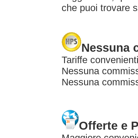
che puoi trovare s
Nessuna 
Tariffe convenienti
Nessuna commissi
Nessuna commissio
Offerte e 
Maggiore conveni