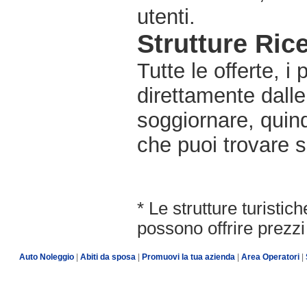
utenti.
Strutture Rice
Tutte le offerte, i
direttamente dalle
soggiornare, quindi
che puoi trovare s
* Le strutture turisti
possono offrire prezzi 
Auto Noleggio
|
Abiti da sposa
|
Promuovi la tua azienda
|
Area Operatori
|