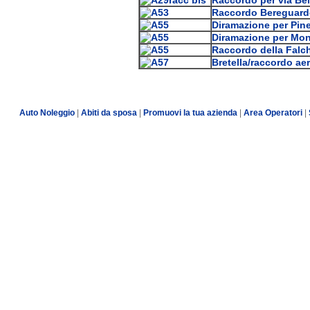
Raccordo Bereguard
Diramazione per Pin
Diramazione per Mon
Raccordo della Falc
Bretella/raccordo ae
Auto Noleggio
|
Abiti da sposa
|
Promuovi la tua azienda
|
Area Operatori
|