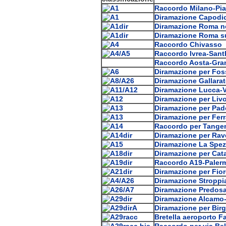
Raccordo Milano-Pia
Diramazione Capodi
Diramazione Roma n
Diramazione Roma s
Raccordo Chivasso
Raccordo Ivrea-Sant
Raccordo Aosta-Gra
Diramazione per Fo
Diramazione Gallarat
Diramazione Lucca-V
Diramazione per Liv
Diramazione per Pa
Diramazione per Ferr
Raccordo per Tangenz
Diramazione per Ra
Diramazione La Spez
Diramazione per Cat
Raccordo A19-Paler
Diramazione per Fio
Diramazione Stroppi
Diramazione Predosa
Diramazione Alcamo-
Diramazione per Birg
Bretella aeroporto F
Raccordo per via Be