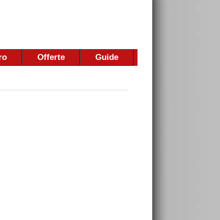
ro
Offerte
Guide