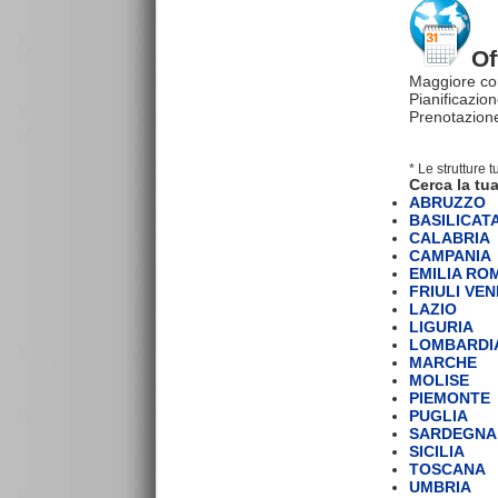
Of
Maggiore co
Pianificazion
Prenotazione
* Le strutture 
Cerca la tua
ABRUZZO
BASILICAT
CALABRIA
CAMPANIA
EMILIA R
FRIULI VEN
LAZIO
LIGURIA
LOMBARDI
MARCHE
MOLISE
PIEMONTE
PUGLIA
SARDEGNA
SICILIA
TOSCANA
UMBRIA