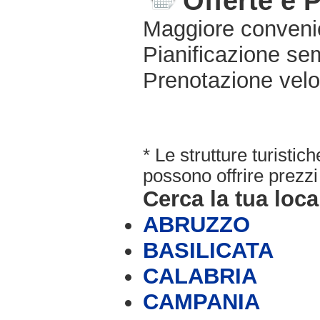
Offerte e 
Maggiore conveni
Pianificazione sem
Prenotazione velo
* Le strutture turisti
possono offrire prezzi 
Cerca la tua loca
ABRUZZO
BASILICATA
CALABRIA
CAMPANIA