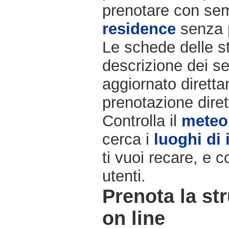
prenotare con semp
residence
senza 
Le schede delle st
descrizione dei ser
aggiornato diretta
prenotazione diret
Controlla il
meteo
cerca i
luoghi di 
ti vuoi recare, e c
utenti.
Prenota la str
on line