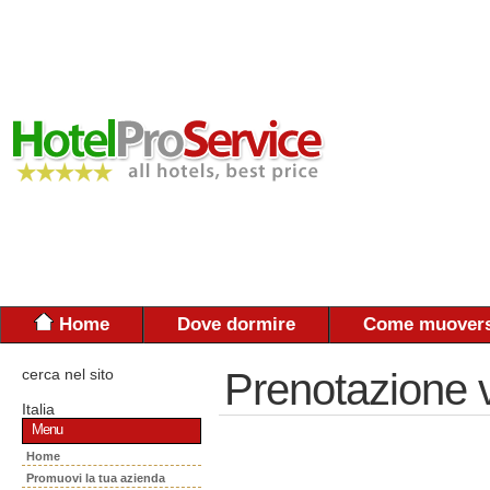
Home
Dove dormire
Come muovers
cerca nel sito
Prenotazione 
Italia
Menu
Home
Promuovi la tua azienda