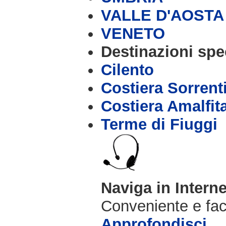
VALLE D'AOSTA
VENETO
Destinazioni spec
Cilento
Costiera Sorrent
Costiera Amalfit
Terme di Fiuggi
Naviga in Intern
Conveniente e fac
Approfondisci