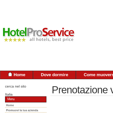
Home
Dove dormire
Come muovers
cerca nel sito
Prenotazione 
Italia
Menu
Home
Promuovi la tua azienda