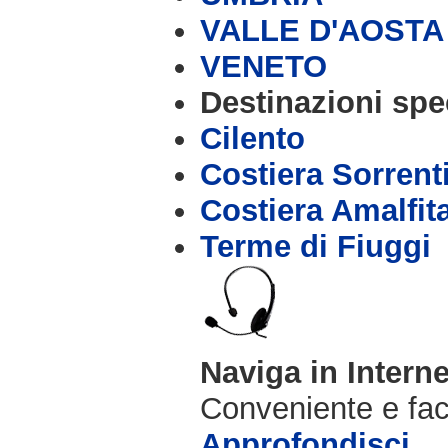
VALLE D'AOSTA
VENETO
Destinazioni spec
Cilento
Costiera Sorrent
Costiera Amalfit
Terme di Fiuggi
Naviga in Intern
Conveniente e fac
Approfondisci