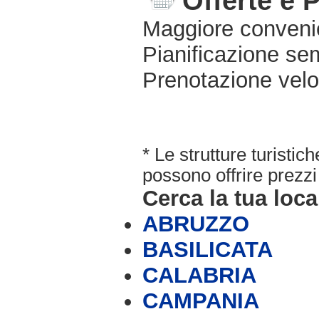
Offerte e 
Maggiore conveni
Pianificazione sem
Prenotazione velo
* Le strutture turisti
possono offrire prezzi 
Cerca la tua loca
ABRUZZO
BASILICATA
CALABRIA
CAMPANIA