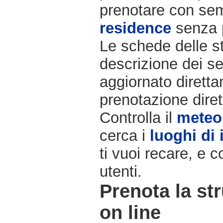
prenotare con semp
residence
senza 
Le schede delle st
descrizione dei ser
aggiornato diretta
prenotazione diret
Controlla il
meteo
cerca i
luoghi di 
ti vuoi recare, e c
utenti.
Prenota la str
on line