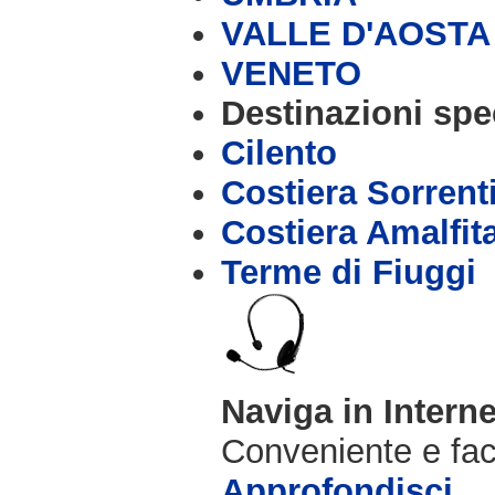
VALLE D'AOSTA
VENETO
Destinazioni spec
Cilento
Costiera Sorrent
Costiera Amalfit
Terme di Fiuggi
Naviga in Intern
Conveniente e fac
Approfondisci