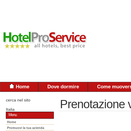
Home
Dove dormire
Come muovers
cerca nel sito
Prenotazione 
Italia
Menu
Home
Promuovi la tua azienda