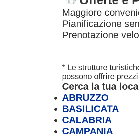
Offerte e 
Maggiore conveni
Pianificazione sem
Prenotazione velo
* Le strutture turisti
possono offrire prezzi 
Cerca la tua loca
ABRUZZO
BASILICATA
CALABRIA
CAMPANIA