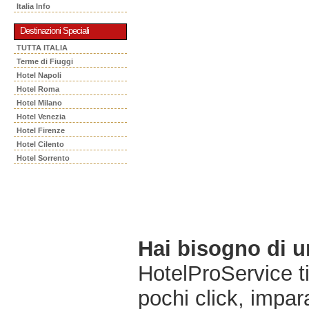
Italia Info
Destinazioni Speciali
TUTTA ITALIA
Terme di Fiuggi
Hotel Napoli
Hotel Roma
Hotel Milano
Hotel Venezia
Hotel Firenze
Hotel Cilento
Hotel Sorrento
Hai bisogno di 
HotelProService t
pochi click, impara