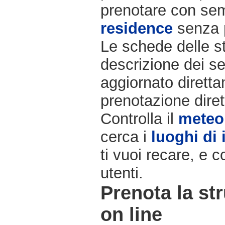
prenotare con semp
residence
senza 
Le schede delle st
descrizione dei ser
aggiornato diretta
prenotazione diret
Controlla il
meteo
cerca i
luoghi di 
ti vuoi recare, e c
utenti.
Prenota la str
on line