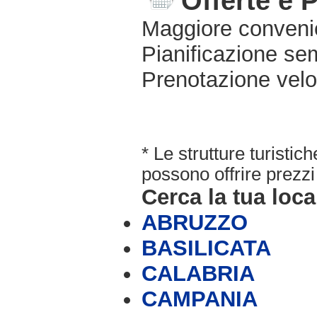
Offerte e 
Maggiore conveni
Pianificazione sem
Prenotazione velo
* Le strutture turisti
possono offrire prezzi 
Cerca la tua loca
ABRUZZO
BASILICATA
CALABRIA
CAMPANIA