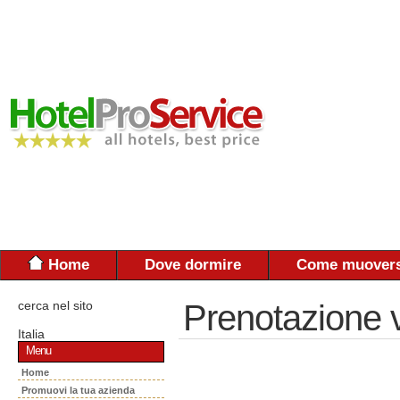
Home
Dove dormire
Come muovers
cerca nel sito
Prenotazione 
Italia
Menu
Home
Promuovi la tua azienda