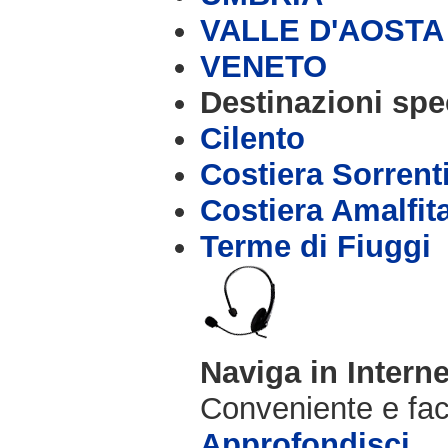
VALLE D'AOSTA
VENETO
Destinazioni spec
Cilento
Costiera Sorrent
Costiera Amalfit
Terme di Fiuggi
Naviga in Intern
Conveniente e fac
Approfondisci