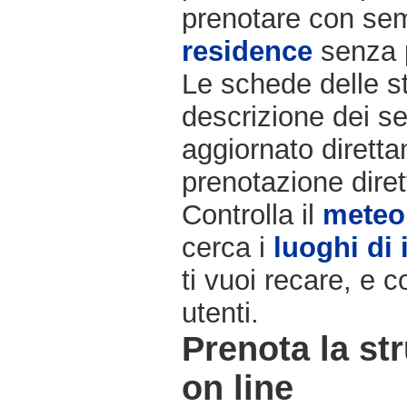
prenotare con semp
residence
senza 
Le schede delle st
descrizione dei ser
aggiornato diretta
prenotazione diret
Controlla il
meteo
cerca i
luoghi di 
ti vuoi recare, e c
utenti.
Prenota la str
on line