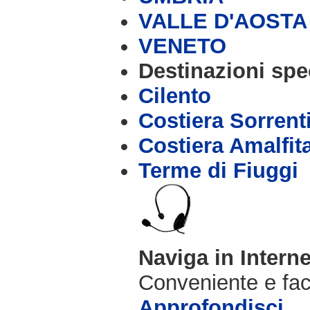
VALLE D'AOSTA
VENETO
Destinazioni spec
Cilento
Costiera Sorrent
Costiera Amalfit
Terme di Fiuggi
Naviga in Intern
Conveniente e fac
Approfondisci