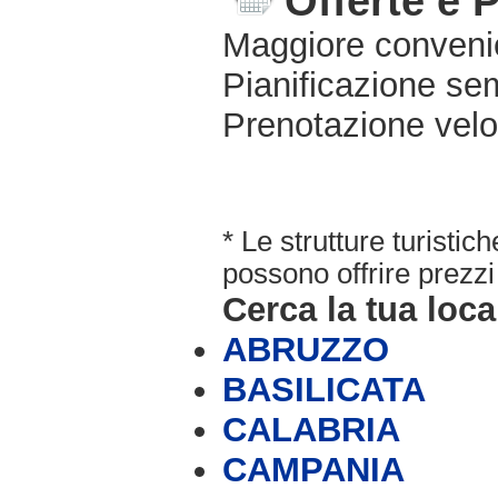
Offerte e 
Maggiore conveni
Pianificazione sem
Prenotazione velo
* Le strutture turisti
possono offrire prezzi 
Cerca la tua loca
ABRUZZO
BASILICATA
CALABRIA
CAMPANIA