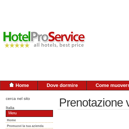
Home
Dove dormire
Come muovers
cerca nel sito
Prenotazione 
Italia
Menu
Home
Promuovi la tua azienda