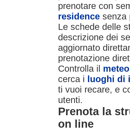
prenotare con semp
residence
senza 
Le schede delle st
descrizione dei ser
aggiornato diretta
prenotazione diret
Controlla il
meteo
cerca i
luoghi di 
ti vuoi recare, e c
utenti.
Prenota la str
on line