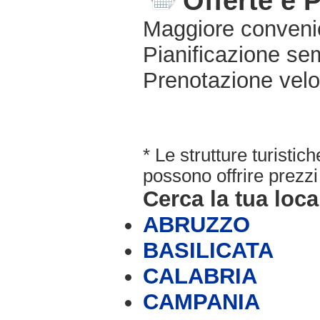
Offerte e 
Maggiore conveni
Pianificazione sem
Prenotazione velo
* Le strutture turisti
possono offrire prezzi 
Cerca la tua loca
ABRUZZO
BASILICATA
CALABRIA
CAMPANIA