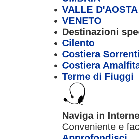
VALLE D'AOSTA
VENETO
Destinazioni spec
Cilento
Costiera Sorrent
Costiera Amalfit
Terme di Fiuggi
Naviga in Intern
Conveniente e fac
Approfondisci