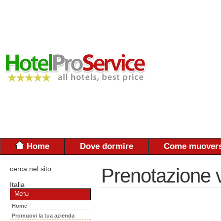
Home
Dove dormire
Come muovers
cerca nel sito
Prenotazione 
Italia
Menu
Home
Promuovi la tua azienda