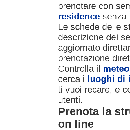
prenotare con semp
residence
senza 
Le schede delle st
descrizione dei ser
aggiornato diretta
prenotazione diret
Controlla il
meteo
cerca i
luoghi di 
ti vuoi recare, e c
utenti.
Prenota la str
on line