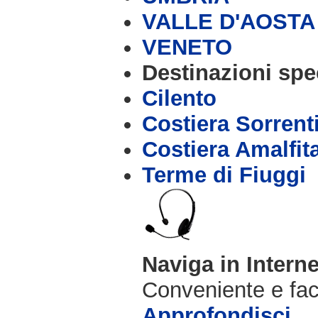
VALLE D'AOSTA
VENETO
Destinazioni spec
Cilento
Costiera Sorrent
Costiera Amalfit
Terme di Fiuggi
Naviga in Intern
Conveniente e fac
Approfondisci