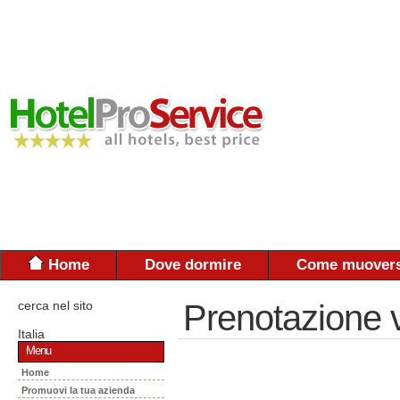
Home
Dove dormire
Come muovers
cerca nel sito
Prenotazione 
Italia
Menu
Home
Promuovi la tua azienda