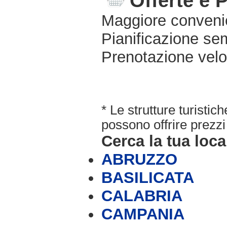
Offerte e 
Maggiore conveni
Pianificazione sem
Prenotazione velo
* Le strutture turisti
possono offrire prezzi 
Cerca la tua loca
ABRUZZO
BASILICATA
CALABRIA
CAMPANIA