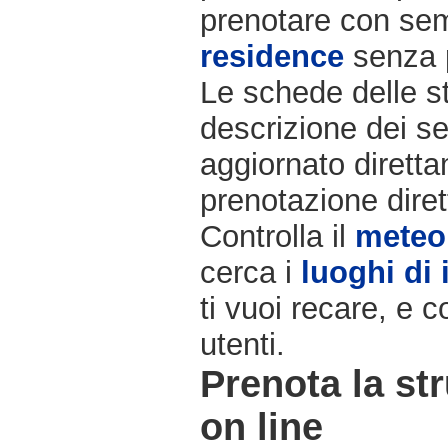
prenotare con semp
residence
senza 
Le schede delle st
descrizione dei ser
aggiornato diretta
prenotazione diret
Controlla il
meteo
cerca i
luoghi di 
ti vuoi recare, e c
utenti.
Prenota la str
on line