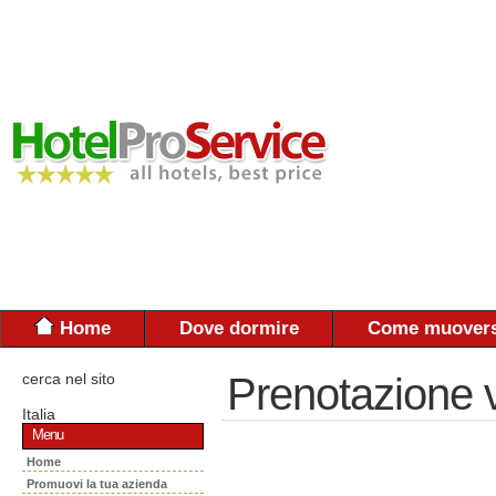
Home
Dove dormire
Come muovers
cerca nel sito
Prenotazione 
Italia
Menu
Home
Promuovi la tua azienda