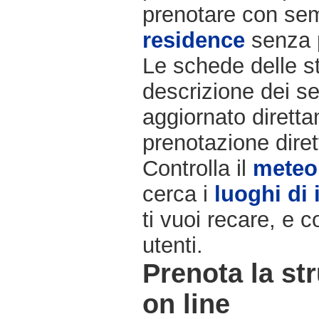
prenotare con semp
residence
senza 
Le schede delle st
descrizione dei ser
aggiornato diretta
prenotazione diret
Controlla il
meteo
cerca i
luoghi di 
ti vuoi recare, e c
utenti.
Prenota la str
on line