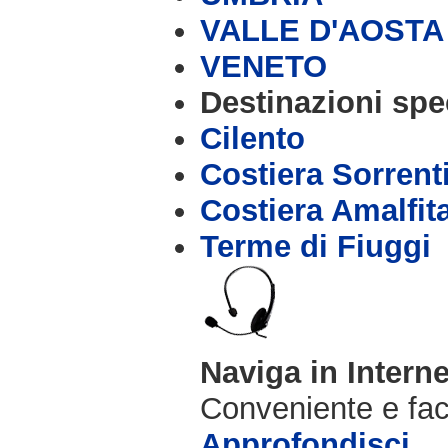
VALLE D'AOSTA
VENETO
Destinazioni spec
Cilento
Costiera Sorrent
Costiera Amalfit
Terme di Fiuggi
Naviga in Intern
Conveniente e fac
Approfondisci