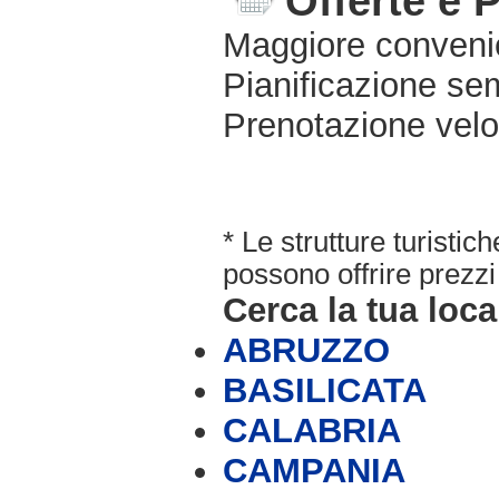
Offerte e 
Maggiore conveni
Pianificazione sem
Prenotazione velo
* Le strutture turisti
possono offrire prezzi 
Cerca la tua loca
ABRUZZO
BASILICATA
CALABRIA
CAMPANIA