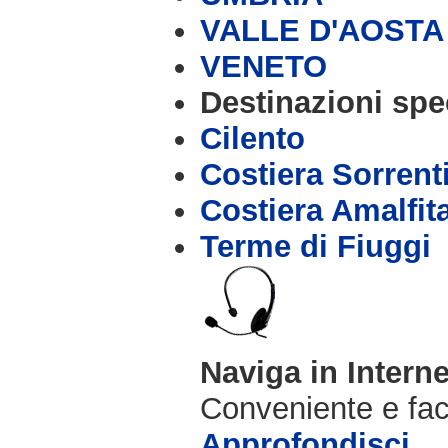
VALLE D'AOSTA
VENETO
Destinazioni spec
Cilento
Costiera Sorrent
Costiera Amalfit
Terme di Fiuggi
Naviga in Intern
Conveniente e fac
Approfondisci