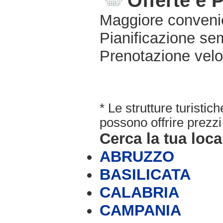
Offerte e 
Maggiore conveni
Pianificazione sem
Prenotazione velo
* Le strutture turisti
possono offrire prezzi 
Cerca la tua loca
ABRUZZO
BASILICATA
CALABRIA
CAMPANIA