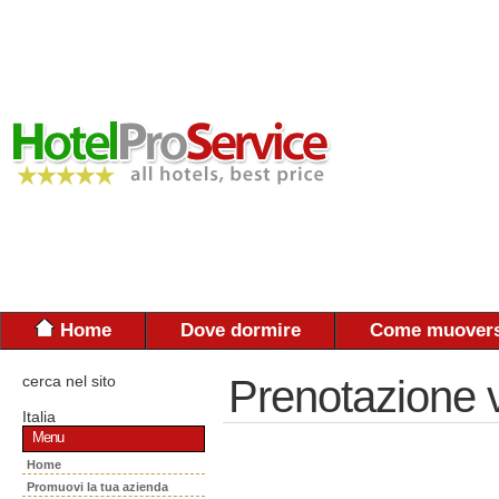
Home
Dove dormire
Come muovers
cerca nel sito
Prenotazione 
Italia
Menu
Home
Promuovi la tua azienda