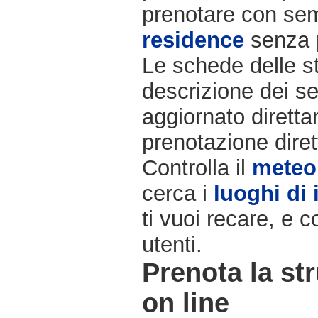
prenotare con semp
residence
senza 
Le schede delle st
descrizione dei ser
aggiornato diretta
prenotazione diret
Controlla il
meteo
cerca i
luoghi di 
ti vuoi recare, e c
utenti.
Prenota la str
on line