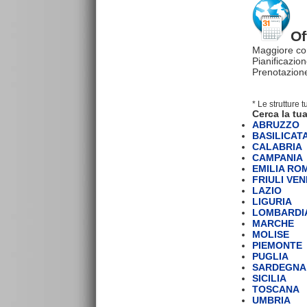
Of
Maggiore co
Pianificazion
Prenotazione
* Le strutture 
Cerca la tua
ABRUZZO
BASILICAT
CALABRIA
CAMPANIA
EMILIA R
FRIULI VEN
LAZIO
LIGURIA
LOMBARDI
MARCHE
MOLISE
PIEMONTE
PUGLIA
SARDEGNA
SICILIA
TOSCANA
UMBRIA