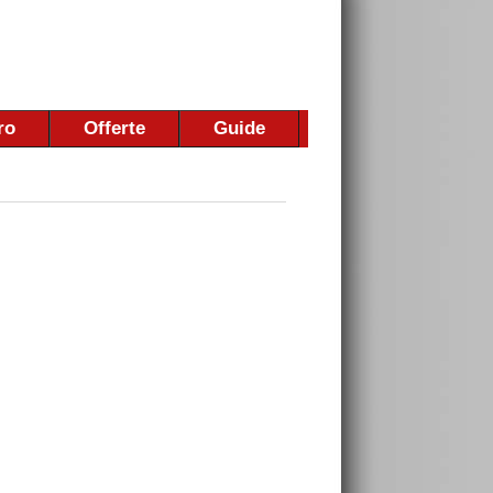
ro
Offerte
Guide