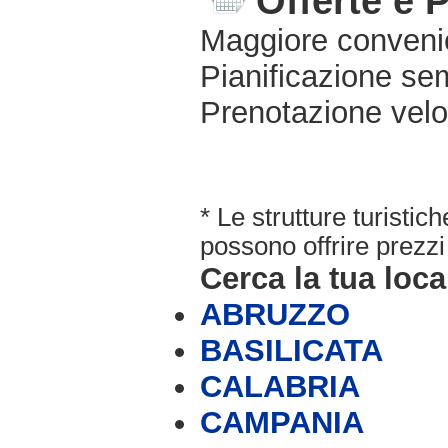
Offerte e 
Maggiore conveni
Pianificazione sem
Prenotazione velo
* Le strutture turisti
possono offrire prezzi 
Cerca la tua loca
ABRUZZO
BASILICATA
CALABRIA
CAMPANIA