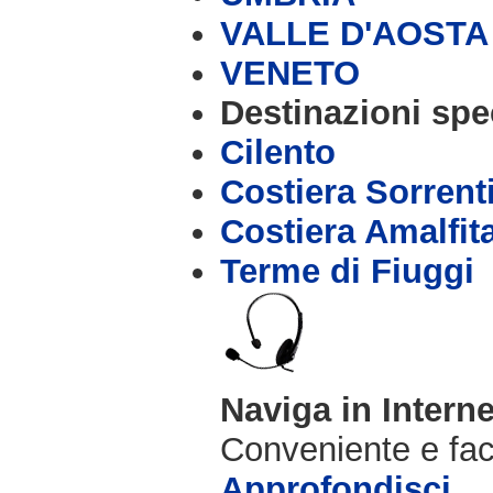
VALLE D'AOSTA
VENETO
Destinazioni spec
Cilento
Costiera Sorrent
Costiera Amalfit
Terme di Fiuggi
Naviga in Intern
Conveniente e fac
Approfondisci