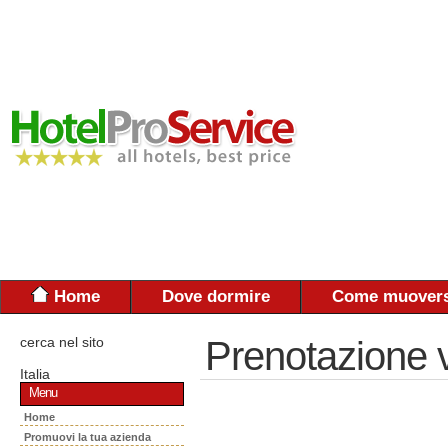
Home
Dove dormire
Come muovers
cerca nel sito
Prenotazione 
Italia
Menu
Home
Promuovi la tua azienda