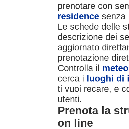
prenotare con semp
residence
senza 
Le schede delle st
descrizione dei ser
aggiornato diretta
prenotazione diret
Controlla il
meteo
cerca i
luoghi di 
ti vuoi recare, e c
utenti.
Prenota la str
on line